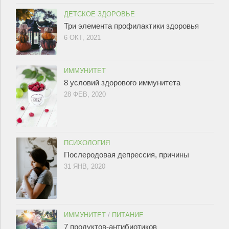
ДЕТСКОЕ ЗДОРОВЬЕ
Три элемента профилактики здоровья
6 ОКТ, 2021
ИММУНИТЕТ
8 условий здорового иммунитета
28 ФЕВ, 2020
ПСИХОЛОГИЯ
Послеродовая депрессия, причины
31 ЯНВ, 2020
ИММУНИТЕТ
/
ПИТАНИЕ
7 продуктов-антибиотиков