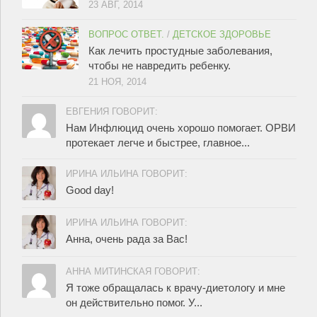
23 АВГ, 2014
ВОПРОС ОТВЕТ.
/
ДЕТСКОЕ ЗДОРОВЬЕ
Как лечить простудные заболевания,
чтобы не навредить ребенку.
21 НОЯ, 2014
ЕВГЕНИЯ ГОВОРИТ:
Нам Инфлюцид очень хорошо помогает. ОРВИ
протекает легче и быстрее, главное...
ИРИНА ИЛЬИНА ГОВОРИТ:
Good day!
ИРИНА ИЛЬИНА ГОВОРИТ:
Анна, очень рада за Вас!
АННА МИТИНСКАЯ ГОВОРИТ:
Я тоже обращалась к врачу-диетологу и мне
он действительно помог. У...