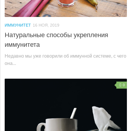
ИММУНИТЕТ
16 НОЯ, 2019
Натуральные способы укрепления
иммунитета
Недавно мы уже говорили об иммунной системе, с чего
она...
0