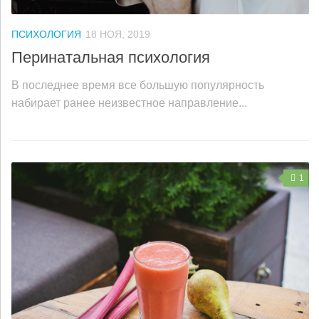
ПСИХОЛОГИЯ
18 НОЯ, 2019
Перинатальная психология
В последнее время все большую популярность
набирает ранее неизвестное направление...
1