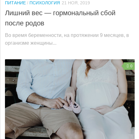
ПИТАНИЕ
/
ПСИХОЛОГИЯ
21 НОЯ, 2019
Лишний вес — гормональный сбой
после родов
Во время беременности, на протяжении 9 месяцев, в
организме женщины...
0