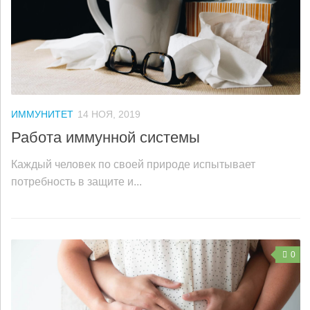
ИММУНИТЕТ
14 НОЯ, 2019
Работа иммунной системы
Каждый человек по своей природе испытывает
потребность в защите и...
0