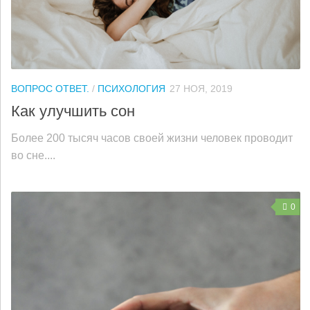
ВОПРОС ОТВЕТ.
/
ПСИХОЛОГИЯ
27 НОЯ, 2019
Как улучшить сон
Более 200 тысяч часов своей жизни человек проводит
во сне....
0