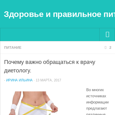
Здоровье и правильное пи
ПИТАНИЕ
Menu ▼
2
Почему важно обращаться к врачу
диетологу.
-
ИРИНА ИЛЬИНА
· 13 МАРТА, 2017
Во многих
источниках
информации
предлагают
различные