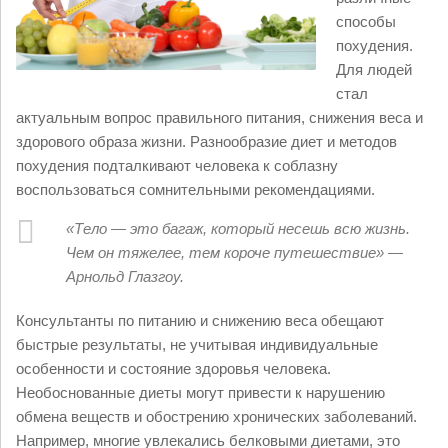
способы
похудения.
Для людей
стал
актуальным вопрос правильного питания, снижения веса и
здорового образа жизни. Разнообразие диет и методов
похудения подталкивают человека к соблазну
воспользоваться сомнительными рекомендациями.
«Тело — это багаж, который несешь всю жизнь.
Чем он тяжелее, тем короче путешествие» —
Арнольд Глазгоу.
Консультанты по питанию и снижению веса обещают
быстрые результаты, не учитывая индивидуальные
особенности и состояние здоровья человека.
Необоснованные диеты могут привести к нарушению
обмена веществ и обострению хронических заболеваний.
Например, многие увлекались белковыми диетами, это