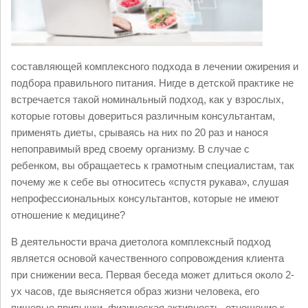
составляющей комплексного подхода в лечении ожирения и
подбора правильного питания. Нигде в детской практике не
встречается такой номинальный подход, как у взрослых,
которые готовы довериться различным консультантам,
применять диеты, срываясь на них по 20 раз и нанося
непоправимый вред своему организму. В случае с
ребенком, вы обращаетесь к грамотным специалистам, так
почему же к себе вы относитесь «спустя рукава», слушая
непрофессиональных консультантов, которые не имеют
отношение к медицине?
В деятельности врача диетолога комплексный подход
является основой качественного сопровождения клиента
при снижении веса. Первая беседа может длиться около 2-
ух часов, где выясняется образ жизни человека, его
пищевые привычки, физическая активность, отношение к