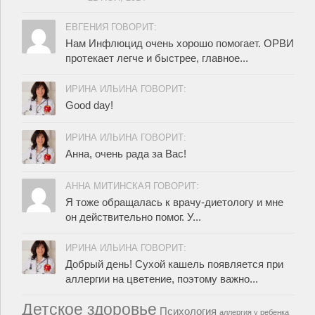
ЕВГЕНИЯ ГОВОРИТ:
Нам Инфлюцид очень хорошо помогает. ОРВИ
протекает легче и быстрее, главное...
ИРИНА ИЛЬИНА ГОВОРИТ:
Good day!
ИРИНА ИЛЬИНА ГОВОРИТ:
Анна, очень рада за Вас!
АННА МИТИНСКАЯ ГОВОРИТ:
Я тоже обращалась к врачу-диетологу и мне
он действительно помог. У...
ИРИНА ИЛЬИНА ГОВОРИТ:
Добрый день! Сухой кашель появляется при
аллергии на цветение, поэтому важно...
Детское здоровье
Психология
аллергия у ребенка