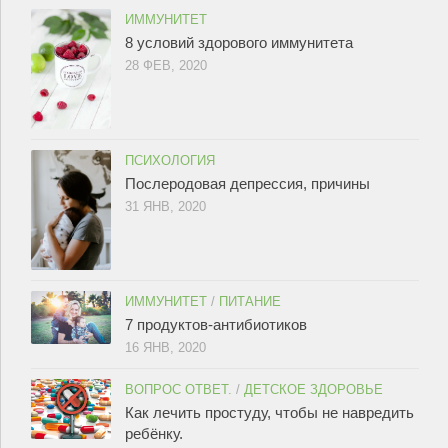
ИММУНИТЕТ
8 условий здорового иммунитета
28 ФЕВ, 2020
ПСИХОЛОГИЯ
Послеродовая депрессия, причины
31 ЯНВ, 2020
ИММУНИТЕТ
/
ПИТАНИЕ
7 продуктов-антибиотиков
16 ЯНВ, 2020
ВОПРОС ОТВЕТ.
/
ДЕТСКОЕ ЗДОРОВЬЕ
Как лечить простуду, чтобы не навредить
ребёнку.