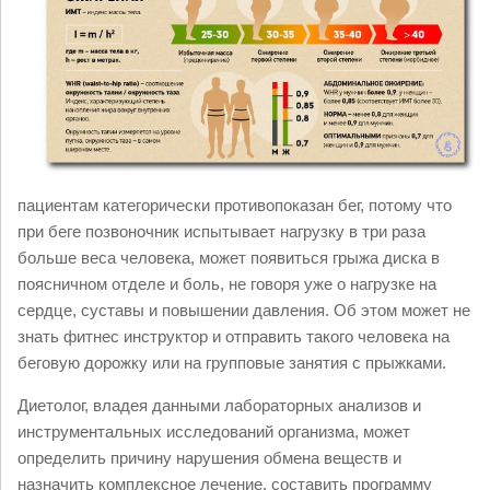
пациентам категорически противопоказан бег, потому что
при беге позвоночник испытывает нагрузку в три раза
больше веса человека, может появиться грыжа диска в
поясничном отделе и боль, не говоря уже о нагрузке на
сердце, суставы и повышении давления. Об этом может не
знать фитнес инструктор и отправить такого человека на
беговую дорожку или на групповые занятия с прыжками.
Диетолог, владея данными лабораторных анализов и
инструментальных исследований организма, может
определить причину нарушения обмена веществ и
назначить комплексное лечение, составить программу