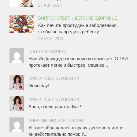
23 АВГ, 2014
ВОПРОС ОТВЕТ.
/
ДЕТСКОЕ ЗДОРОВЬЕ
Как лечить простудные заболевания,
чтобы не навредить ребенку.
21 НОЯ, 2014
ЕВГЕНИЯ ГОВОРИТ:
Нам Инфлюцид очень хорошо помогает. ОРВИ
протекает легче и быстрее, главное...
ИРИНА ИЛЬИНА ГОВОРИТ:
Good day!
ИРИНА ИЛЬИНА ГОВОРИТ:
Анна, очень рада за Вас!
АННА МИТИНСКАЯ ГОВОРИТ:
Я тоже обращалась к врачу-диетологу и мне
он действительно помог. У...