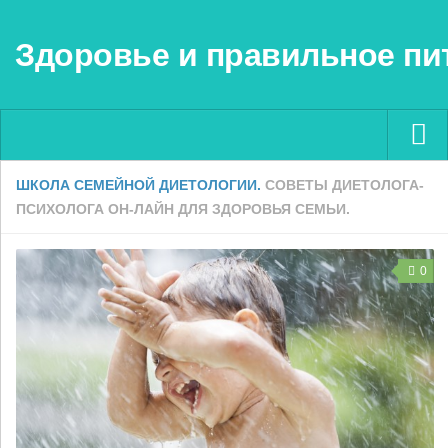
Здоровье и правильное пи
ШКОЛА СЕМЕЙНОЙ ДИЕТОЛОГИИ.
СОВЕТЫ ДИЕТОЛОГА-
Menu ▼
ПСИХОЛОГА ОН-ЛАЙН ДЛЯ ЗДОРОВЬЯ СЕМЬИ.
0