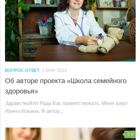
ВОПРОС ОТВЕТ.
2 МАР, 2014
Об авторе проекта «Школа семейного
здоровья»
Здравствуйте! Рада Вас приветствовать. Меня зовут
Ирина Ильина. Я автор...
0