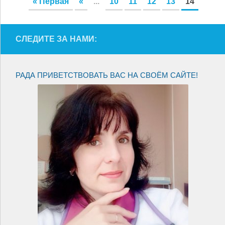
« Первая
«
...
10
11
12
13
14
СЛЕДИТЕ ЗА НАМИ:
РАДА ПРИВЕТСТВОВАТЬ ВАС НА СВОЁМ САЙТЕ!