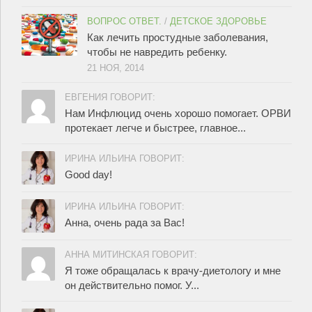
ВОПРОС ОТВЕТ.
/
ДЕТСКОЕ ЗДОРОВЬЕ
Как лечить простудные заболевания,
чтобы не навредить ребенку.
21 НОЯ, 2014
ЕВГЕНИЯ ГОВОРИТ:
Нам Инфлюцид очень хорошо помогает. ОРВИ
протекает легче и быстрее, главное...
ИРИНА ИЛЬИНА ГОВОРИТ:
Good day!
ИРИНА ИЛЬИНА ГОВОРИТ:
Анна, очень рада за Вас!
АННА МИТИНСКАЯ ГОВОРИТ:
Я тоже обращалась к врачу-диетологу и мне
он действительно помог. У...