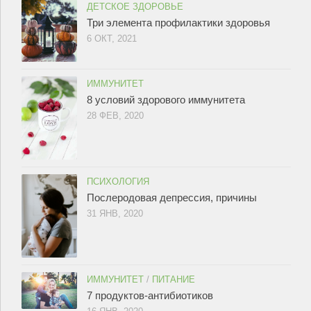
ДЕТСКОЕ ЗДОРОВЬЕ
Три элемента профилактики здоровья
6 ОКТ, 2021
ИММУНИТЕТ
8 условий здорового иммунитета
28 ФЕВ, 2020
ПСИХОЛОГИЯ
Послеродовая депрессия, причины
31 ЯНВ, 2020
ИММУНИТЕТ
/
ПИТАНИЕ
7 продуктов-антибиотиков