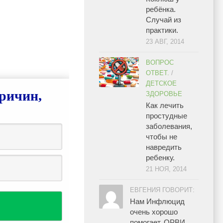
ребёнка.
Случай из
практики.
23 АВГ, 2014
ВОПРОС
ОТВЕТ.
/
ДЕТСКОЕ
ричин,
ЗДОРОВЬЕ
Как лечить
простудные
заболевания,
чтобы не
навредить
ребенку.
21 НОЯ, 2014
ЕВГЕНИЯ ГОВОРИТ:
Нам Инфлюцид
очень хорошо
помогает. ОРВИ