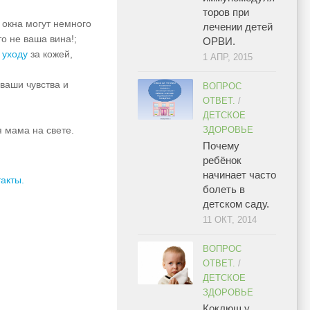
торов при
 окна могут немного
лечении детей
то не ваша вина!;
ОРВИ.
 уходу
за кожей,
1 АПР, 2015
 ваши чувства и
ВОПРОС
ОТВЕТ.
/
ДЕТСКОЕ
ЗДОРОВЬЕ
я мама на свете.
Почему
ребёнок
начинает часто
такты.
болеть в
детском саду.
11 ОКТ, 2014
ВОПРОС
ОТВЕТ.
/
ДЕТСКОЕ
ЗДОРОВЬЕ
Коклюш у