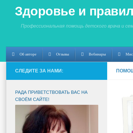
Здоровье и правил
Профессиональная помощь детского врача и се
Об авторе
Отзывы
Вебинары
Мис
СЛЕДИТЕ ЗА НАМИ:
ПОМО
РАДА ПРИВЕТСТВОВАТЬ ВАС НА
СВОЁМ САЙТЕ!