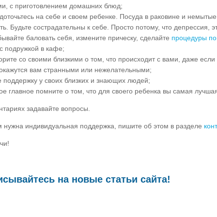
ми, с приготовлением домашних блюд;
оточьтесь на себе и своем ребенке. Посуда в раковине и немытые
ь. Будьте сострадательны к себе. Просто потому, что депрессия, э
бывайте баловать себя, измените прическу, сделайте
процедуры по
с подружкой в кафе;
рите со своими близкими о том, что происходит с вами, даже если
окажутся вам странными или нежелательными;
 поддержку у своих близких и знающих людей;
е главное помните о том, что для своего ребенка вы самая лучша
нтариях задавайте вопросы.
м нужна индивидуальная поддержка, пишите об этом в разделе
кон
чи!
сывайтесь на новые статьи сайта!