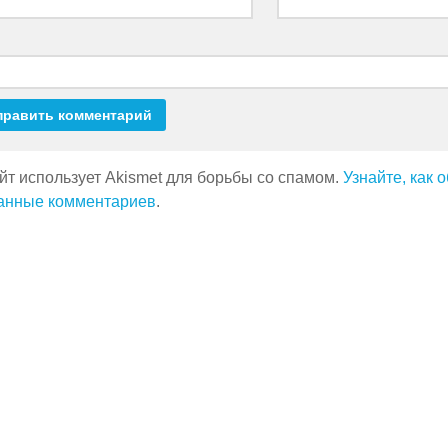
йт использует Akismet для борьбы со спамом.
Узнайте, как
анные комментариев
.