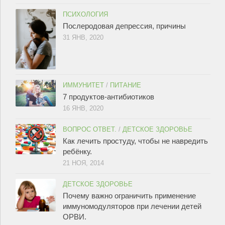
ПСИХОЛОГИЯ
Послеродовая депрессия, причины
31 ЯНВ, 2020
ИММУНИТЕТ
/
ПИТАНИЕ
7 продуктов-антибиотиков
16 ЯНВ, 2020
ВОПРОС ОТВЕТ.
/
ДЕТСКОЕ ЗДОРОВЬЕ
Как лечить простуду, чтобы не навредить
ребёнку.
21 НОЯ, 2014
ДЕТСКОЕ ЗДОРОВЬЕ
Почему важно ограничить применение
иммуномодуляторов при лечении детей
ОРВИ.