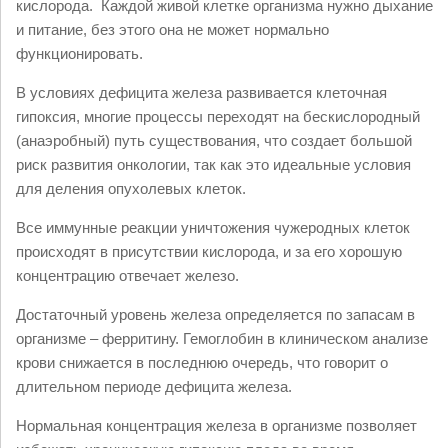
кислорода. Каждой живой клетке организма нужно дыхание
и питание, без этого она не может нормально
функционировать.
В условиях дефицита железа развивается клеточная
гипоксия, многие процессы переходят на бескислородный
(анаэробный) путь существования, что создает большой
риск развития онкологии, так как это идеальные условия
для деления опухолевых клеток.
Все иммунные реакции уничтожения чужеродных клеток
происходят в присутствии кислорода, и за его хорошую
концентрацию отвечает железо.
Достаточный уровень железа определяется по запасам в
организме – ферритину. Гемоглобин в клиническом анализе
крови снижается в последнюю очередь, что говорит о
длительном периоде дефицита железа.
Нормальная концентрация железа в организме позволяет