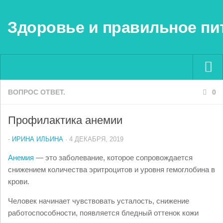
Здоровье и правильное пи
ВОПРОС ОТВЕТ.
Menu ▼
0
Профилактика анемии
-
ИРИНА ИЛЬИНА
· 4 ДЕКАБРЯ, 2019
Анемия
— это заболевание, которое сопровождается
снижением количества эритроцитов и уровня гемоглобина в
крови.
Человек начинает чувствовать усталость, снижение
работоспособности, появляется бледный оттенок кожи