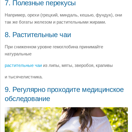
7. Полезные перекусы
Например, орехи (грецкий, миндаль, кешью, фундук), они
так же богаты железом и растительными жирами.
8. Растительные чаи
При сниженном уровне гемоглобина принимайте
натуральные
растительные чаи
из липы, мяты, зверобоя, крапивы
и тысячелистника.
9. Регулярно проходите медицинское
обследование