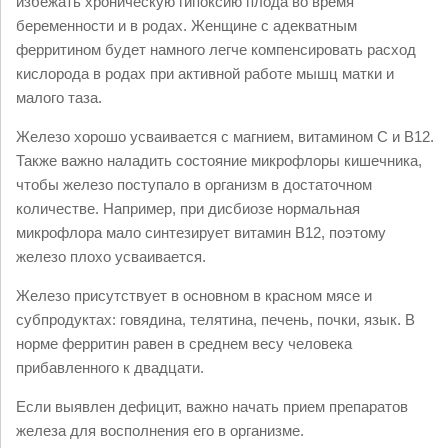
избежать хроническую гипоксию плода во время
беременности и в родах. Женщине с адекватным
ферритином будет намного легче компенсировать расход
кислорода в родах при активной работе мышц матки и
малого таза.
Железо хорошо усваивается с магнием, витамином С и В12.
Также важно наладить состояние микрофлоры кишечника,
чтобы железо поступало в организм в достаточном
количестве. Например, при дисбиозе нормальная
микрофлора мало синтезирует витамин В12, поэтому
железо плохо усваивается.
Железо присутствует в основном в красном мясе и
субпродуктах: говядина, телятина, печень, почки, язык. В
норме ферритин равен в среднем весу человека
прибавленного к двадцати.
Если выявлен дефицит, важно начать прием препаратов
железа для восполнения его в организме.