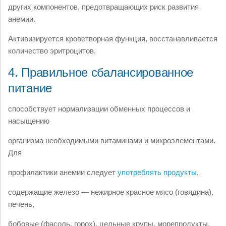
других компонентов, предотвращающих риск развития
анемии.
Активизируется кроветворная функция, восстанавливается
количество эритроцитов.
4. Правильное сбалансированное
питание
способствует нормализации обменных процессов и
насыщению
организма необходимыми витаминами и микроэлементами.
Для
профилактики анемии следует
употреблять продукты
,
содержащие железо — нежирное красное мясо (говядина),
печень,
бобовые (фасоль, горох), цельные крупы, морепродукты,