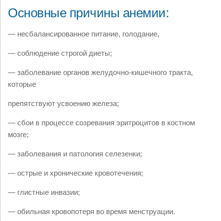
Основные причины анемии:
— несбалансированное питание, голодание,
— соблюдение строгой диеты;
— заболевание органов желудочно-кишечного тракта,
которые
препятствуют усвоению железа;
— сбои в процессе созревания эритроцитов в костном
мозге;
— заболевания и патология селезенки;
— острые и хронические кровотечения;
— глистные инвазии;
— обильная кровопотеря во время менструации.