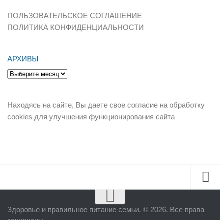
ПОЛЬЗОВАТЕЛЬСКОЕ СОГЛАШЕНИЕ
ПОЛИТИКА КОНФИДЕНЦИАЛЬНОСТИ
АРХИВЫ
Архивы
Находясь на сайте, Вы даете свое согласие на обработку
cookies для улучшения функционирования сайта
Здоровье и правильное питание семьи. © 2026. Все права
Главная