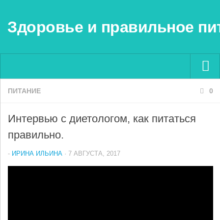
Здоровье и правильное пи
ПИТАНИЕ
Menu ▼
0
Интервью с диетологом, как питаться
правильно.
-
ИРИНА ИЛЬИНА
· 7 АВГУСТА, 2017