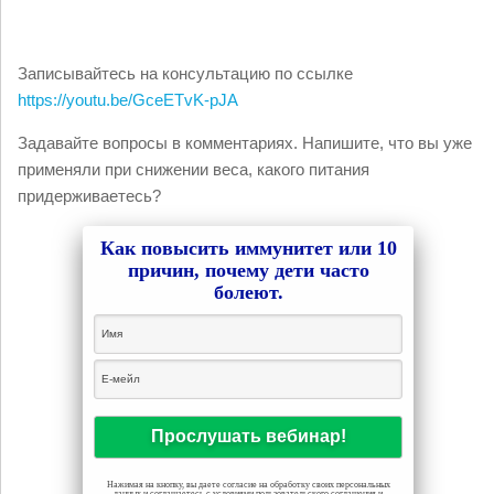
Записывайтесь на консультацию по ссылке
https://youtu.be/GceETvK-pJA
Задавайте вопросы в комментариях. Напишите, что вы уже
применяли при снижении веса, какого питания
придерживаетесь?
Как повысить иммунитет или 10
причин, почему дети часто
болеют.
Нажимая на кнопку, вы даете согласие на обработку своих персональных
данных и соглашаетесь с условиями пользовательского соглашения и