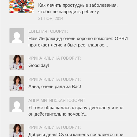
Как лечить простудные заболевания,
чтобы не навредить ребенку.
21 НОЯ, 2014
ЕВГЕНИЯ ГОВОРИТ:
Нам Инфлюцид очень хорошо помогает. ОРВИ
протекает легче и быстрее, главное...
ИРИНА ИЛЬИНА ГОВОРИТ:
Good day!
ИРИНА ИЛЬИНА ГОВОРИТ:
Анна, очень рада за Вас!
АННА МИТИНСКАЯ ГОВОРИТ:
Я тоже обращалась к врачу-диетологу и мне
он действительно помог. У...
ИРИНА ИЛЬИНА ГОВОРИТ:
Добрый день! Сухой кашель появляется при