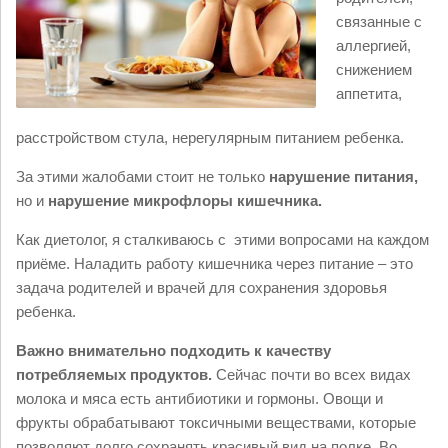
связанные с
аллергией,
снижением
аппетита,
расстройством стула, нерегулярным питанием ребенка.
За этими жалобами стоит не только
нарушение питания,
но и
нарушение микрофлоры кишечника.
Как диетолог, я сталкиваюсь с этими вопросами на каждом
приёме. Наладить работу кишечника через питание – это
задача родителей и врачей для сохранения здоровья
ребенка.
Важно внимательно подходить к качеству
потребляемых продуктов.
Сейчас почти во всех видах
молока и мяса есть антибиотики и гормоны. Овощи и
фрукты обрабатывают токсичными веществами, которые
позволяют долго сохранять красивый вид на полке. Во