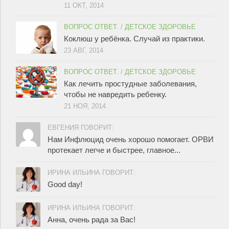
11 ОКТ, 2014
ВОПРОС ОТВЕТ.
/
ДЕТСКОЕ ЗДОРОВЬЕ
Коклюш у ребёнка. Случай из практики.
23 АВГ, 2014
ВОПРОС ОТВЕТ.
/
ДЕТСКОЕ ЗДОРОВЬЕ
Как лечить простудные заболевания,
чтобы не навредить ребенку.
21 НОЯ, 2014
ЕВГЕНИЯ ГОВОРИТ:
Нам Инфлюцид очень хорошо помогает. ОРВИ
протекает легче и быстрее, главное...
ИРИНА ИЛЬИНА ГОВОРИТ:
Good day!
ИРИНА ИЛЬИНА ГОВОРИТ:
Анна, очень рада за Вас!