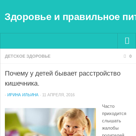
Здоровье и правильное пи
ДЕТСКОЕ ЗДОРОВЬЕ
Menu ▼
0
Почему у детей бывает расстройство
кишечника.
-
ИРИНА ИЛЬИНА
· 11 АПРЕЛЯ, 2016
Часто
приходится
слышать
жалобы
родителей,