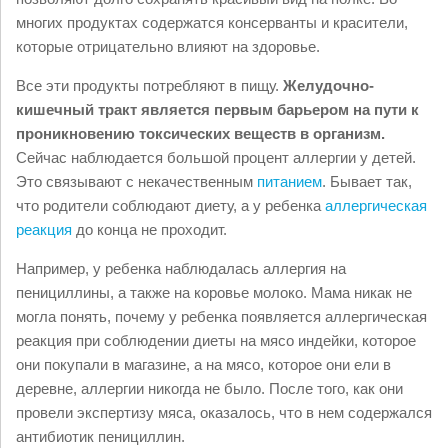
многих продуктах содержатся консерванты и красители,
которые отрицательно влияют на здоровье.
Все эти продукты потребляют в пищу.
Желудочно-
кишечный тракт является первым барьером на пути к
проникновению токсических веществ в организм.
Сейчас наблюдается большой процент аллергии у детей.
Это связывают с некачественным
питанием
. Бывает так,
что родители соблюдают диету, а у ребенка
аллергическая
реакция
до конца не проходит.
Например, у ребенка наблюдалась аллергия на
пенициллины, а также на коровье молоко. Мама никак не
могла понять, почему у ребенка появляется аллергическая
реакция при соблюдении диеты на мясо индейки, которое
они покупали в магазине, а на мясо, которое они ели в
деревне, аллергии никогда не было. После того, как они
провели экспертизу мяса, оказалось, что в нем содержался
антибиотик пенициллин.