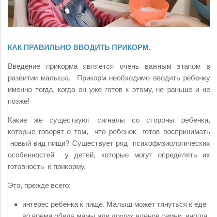
КАК ПРАВИЛЬНО ВВОДИТЬ ПРИКОРМ.
Введение прикорма является очень важным этапом в
развитии малыша. Прикорм необходимо вводить ребенку
именно тогда, когда он уже готов к этому, не раньше и не
позже!
Какие же существуют сигналы со стороны ребенка,
которые говорят о том, что ребенок готов воспринимать
новый вид пищи? Существует ряд психофизиологических
особенностей у детей, которые могут определять их
готовность к прикорму.
Это, прежде всего:
интерес ребенка к пище. Малыш может тянуться к еде
во время обеда мамы или других членов семьи, иногда