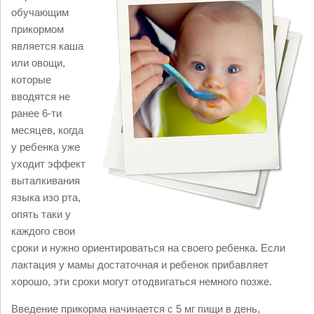
обучающим
прикормом
является каша
или овощи,
которые
вводятся не
ранее 6-
ти
месяцев, когда
у ребенка уже
уходит эффект
выталкивания
языка изо рта,
опять таки у
каждого свои
сроки и нужно ориентироваться на своего ребенка. Если
лактация у мамы достаточная и ребенок прибавляет
хорошо, эти сроки могут отодвигаться немного позже.
Введение прикорма начинается с 5 мг пищи в день,