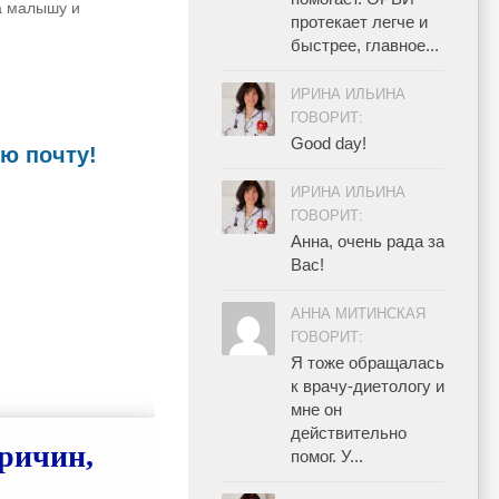
а малышу и
протекает легче и
быстрее, главное...
ИРИНА ИЛЬИНА
ГОВОРИТ:
Good day!
ю почту!
ИРИНА ИЛЬИНА
ГОВОРИТ:
Анна, очень рада за
Вас!
АННА МИТИНСКАЯ
ГОВОРИТ:
Я тоже обращалась
к врачу-диетологу и
мне он
действительно
ричин,
помог. У...