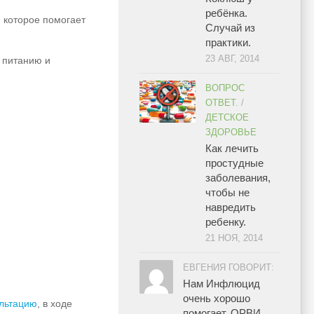
ребёнка.
 которое помогает
Случай из
практики.
23 АВГ, 2014
 питанию и
ВОПРОС
ОТВЕТ.
/
ДЕТСКОЕ
ЗДОРОВЬЕ
Как лечить
простудные
заболевания,
чтобы не
навредить
ребенку.
21 НОЯ, 2014
ЕВГЕНИЯ ГОВОРИТ:
Нам Инфлюцид
очень хорошо
льтацию
, в ходе
помогает. ОРВИ