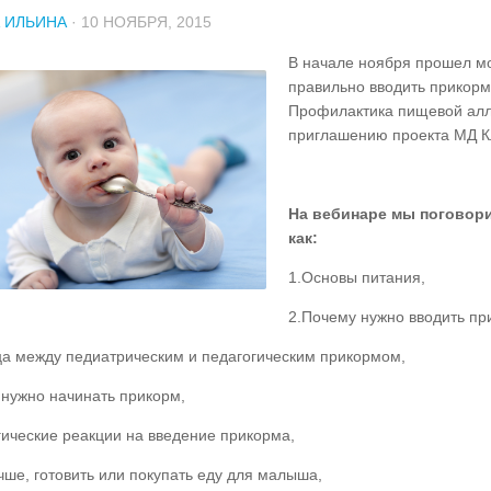
 ИЛЬИНА
· 10 НОЯБРЯ, 2015
В начале ноября прошел мо
правильно вводить прикорм 
Профилактика пищевой алл
приглашению проекта МД К
На вебинаре мы поговори
как:
1.Основы питания,
2.Почему нужно вводить пр
ца между педиатрическим и педагогическим прикормом,
 нужно начинать прикорм,
гические реакции на введение прикорма,
чше, готовить или покупать еду для малыша,