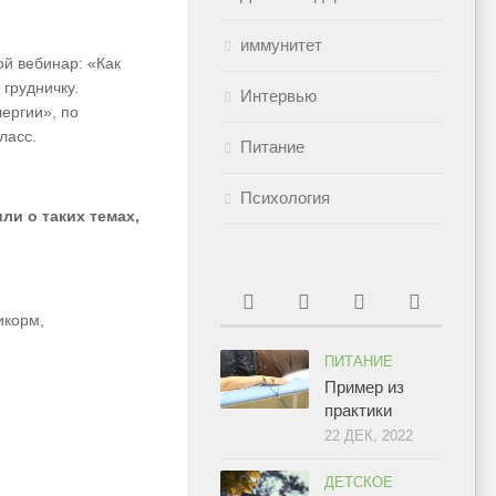
иммунитет
й вебинар: «Как
грудничку.
Интервью
ергии», по
ласс.
Питание
Психология
ли о таких темах,
икорм,
ПИТАНИЕ
Пример из
практики
22 ДЕК, 2022
ДЕТСКОЕ