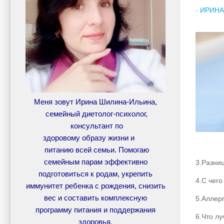
-
ИРИНА
Меня зовут Ирина Шилина-Ильина,
семейный диетолог-психолог,
консультант по
здоровому образу жизни и
питанию всей семьи. Помогаю
семейным парам эффективно
3.Разни
подготовиться к родам, укрепить
4.С чего
иммунитет ребенка с рождения, снизить
вес и составить комплексную
5.Аллер
программу питания и поддержания
6.Что лу
здоровья.