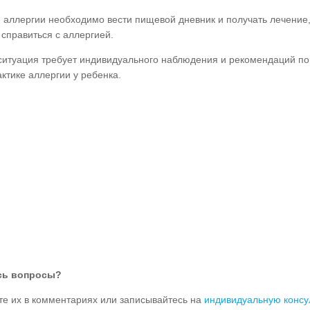
е аллергии необходимо вести пищевой дневник и получать лечение,
 справиться с аллергией.
ситуация требует индивидуального наблюдения и рекомендаций по
ктике аллергии у ребенка.
сь вопросы?
те их в комментариях или записывайтесь на
индивидуальную консу