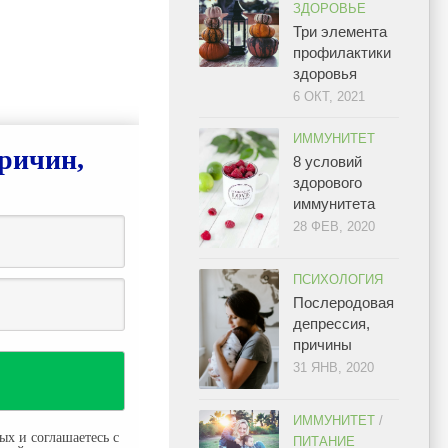
ЗДОРОВЬЕ
Три элемента
профилактики
здоровья
6 ОКТ, 2021
ИММУНИТЕТ
ричин,
8 условий
здорового
иммунитета
28 ФЕВ, 2020
ПСИХОЛОГИЯ
Послеродовая
депрессия,
причины
31 ЯНВ, 2020
ИММУНИТЕТ
/
ых и соглашаетесь с
ПИТАНИЕ