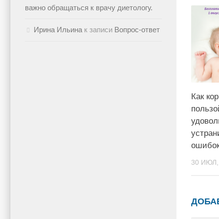
важно обращаться к врачу диетологу.
Ирина Ильина
к записи
Вопрос-ответ
Как ко
пользо
удовол
устран
ошибок
30 ИЮЛ,
ДОБА