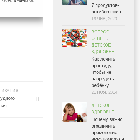
сайта, а также на
7 продуктов-
антибиотиков
16 ЯНВ, 2020
ВОПРОС
ОТВЕТ.
/
ДЕТСКОЕ
ЗДОРОВЬЕ
Как лечить
простуду,
чтобы не
навредить
ребёнку.
ЛИКАЦИЯ
21 НОЯ, 2014
рудного
ния.
ДЕТСКОЕ
ЗДОРОВЬЕ
Почему важно
ограничить
применение
иммуномодуля