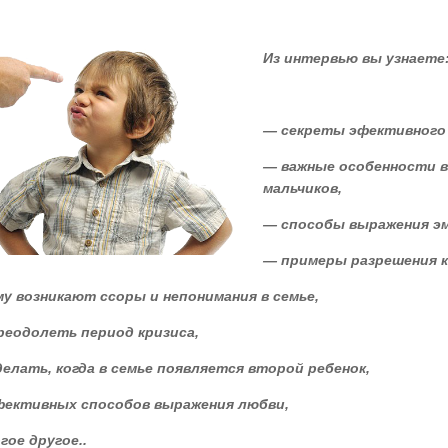
Из интервью вы узнаете
— секреты эфективного 
— важные особенности 
мальчиков,
— способы выражения эм
— примеры разрешения 
у возникают ссоры и непонимания в семье,
реодолеть период кризиса,
елать, когда в семье появляется второй ребенок,
фективных способов выражения любви,
гое другое..