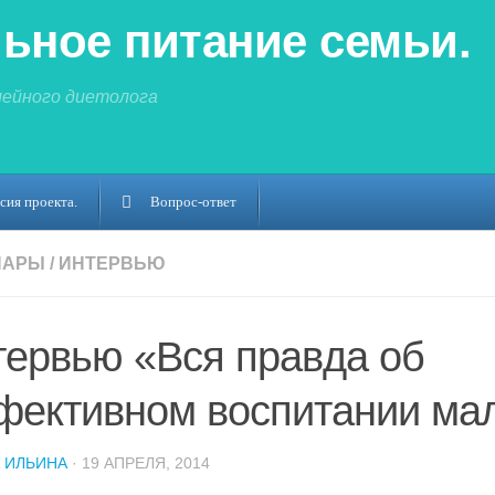
ьное питание семьи.
мейного диетолога
сия проекта.
Вопрос-ответ
НАРЫ
/
ИНТЕРВЬЮ
тервью «Вся правда об
фективном воспитании ма
 ИЛЬИНА
· 19 АПРЕЛЯ, 2014