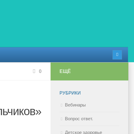
0
ЕЩЁ
РУБРИКИ
Вебинары
льчиков»
Вопрос ответ.
Детское здоровье