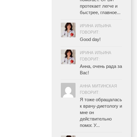
протекает легче и
быстрее, главное...
ИРИНА ИЛЬИНА
ГОВОРИТ:
Good day!
ИРИНА ИЛЬИНА
ГОВОРИТ:
Анна, очень рада за
Вас!
АННА МИТИНСКАЯ
ГОВОРИТ:
Я тоже обращалась
к врачу-диетологу и
мне он
действительно
помог. У...