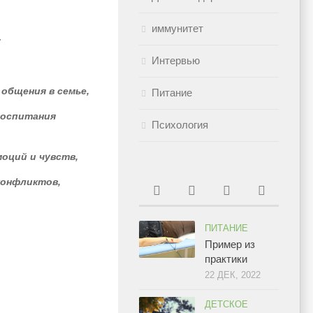
иммунитет
:
Интервью
общения в семье,
Питание
воспитания
Психология
оций и чувств,
конфликтов,
ПИТАНИЕ
Пример из
практики
22 ДЕК, 2022
ДЕТСКОЕ