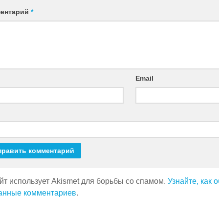
ентарий
*
Email
йт использует Akismet для борьбы со спамом.
Узнайте, как
анные комментариев
.