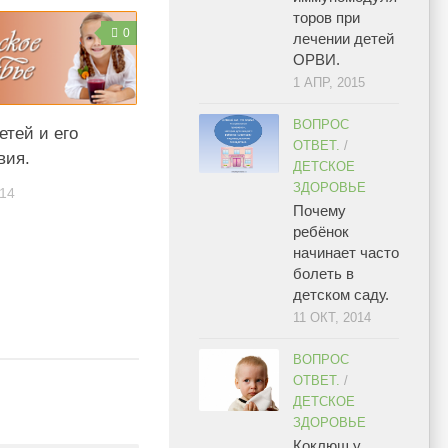
торов при
0
лечении детей
ОРВИ.
1 АПР, 2015
ВОПРОС
етей и его
ОТВЕТ.
/
вия.
ДЕТСКОЕ
ЗДОРОВЬЕ
14
Почему
ребёнок
начинает часто
болеть в
детском саду.
11 ОКТ, 2014
ВОПРОС
ОТВЕТ.
/
ДЕТСКОЕ
ЗДОРОВЬЕ
Коклюш у