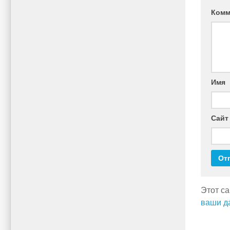
Комм
Имя
Сайт
Этот са
ваши д