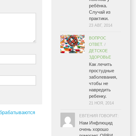
ребёнка.
Случай из
практики.
23 АВГ, 2014
ВОПРОС
ОТВЕТ.
/
ДЕТСКОЕ
ЗДОРОВЬЕ
Как лечить
простудные
заболевания,
чтобы не
навредить
ребенку.
21 НОЯ, 2014
 обрабатываются
ЕВГЕНИЯ ГОВОРИТ:
Нам Инфлюцид
очень хорошо
помогает. ОРВИ